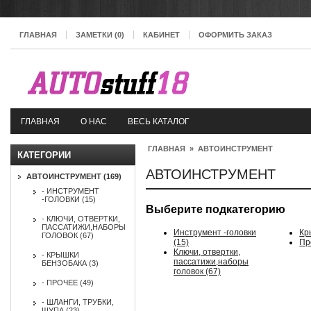
ГЛАВНАЯ
ЗАМЕТКИ (0)
КАБИНЕТ
ОФОРМИТЬ ЗАКАЗ
ГЛАВНАЯ
О НАС
ВЕСЬ КАТАЛОГ
ГЛАВНАЯ
»
АВТОИНСТРУМЕНТ
КАТЕГОРИИ
АВТОИНСТРУМЕНТ
АВТОИНСТРУМЕНТ (169)
- ИНСТРУМЕНТ
-ГОЛОВКИ (15)
Выберите подкатегорию
- КЛЮЧИ, ОТВЕРТКИ,
ПАССАТИЖИ,НАБОРЫ
Инструмент -головки
Кр
ГОЛОВОК (67)
(15)
Пр
Ключи, отвертки,
- КРЫШКИ
пассатижи,наборы
БЕНЗОБАКА (3)
головок (67)
- ПРОЧЕЕ (49)
- ШЛАНГИ, ТРУБКИ,
ЩУПА (23)