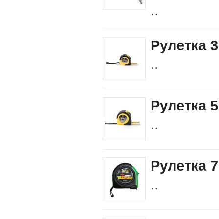
..
Рулетка 
..
Рулетка 
..
Рулетка 7
..