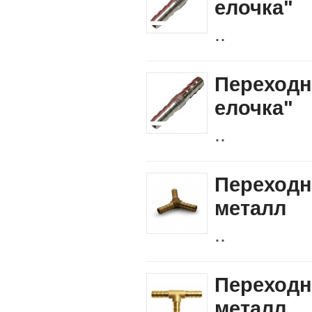
елочка"
..
Переходн
елочка"
..
Переходн
металл
..
Переходн
металл