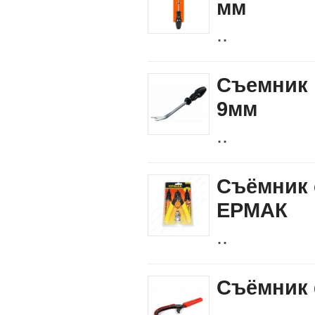
мм
..
Съемник 
9мм
..
Съёмник 
ЕРМАК
..
Съёмник 
..