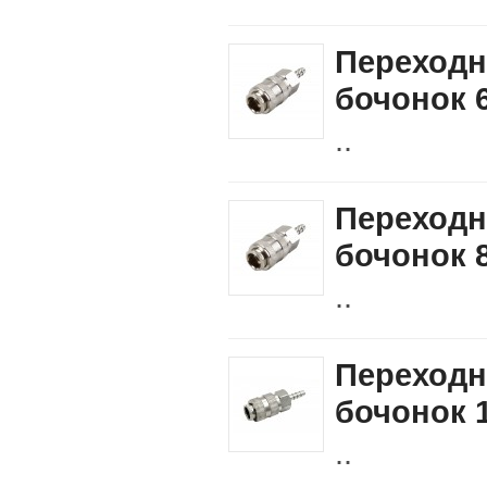
Переход
бочонок 
..
Переход
бочонок 
..
Переход
бочонок 
..