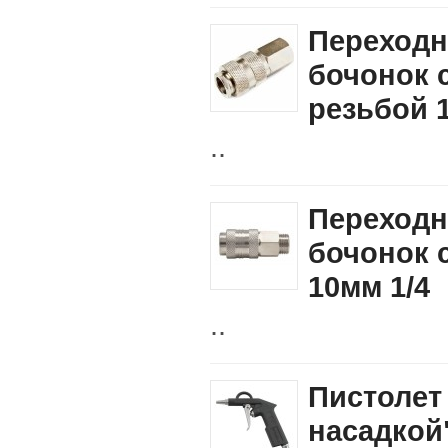
Переход
бочонок 
резьбой 
..
Переход
бочонок 
10мм 1/4
..
Пистолет
насадкой