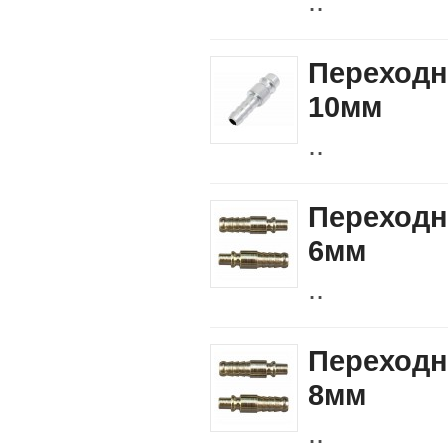
..
Переход
10мм
..
Переход
6мм
..
Переход
8мм
..