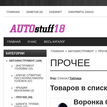
ГЛАВНАЯ
ЗАМЕТКИ (0)
КАБИНЕТ
ОФОРМИТЬ ЗАКАЗ
ГЛАВНАЯ
О НАС
ВЕСЬ КАТАЛОГ
ГЛАВНАЯ
»
АВТОИНСТРУМЕНТ
»
ПРОЧ
КАТЕГОРИИ
ПРОЧЕЕ
АВТОИНСТРУМЕНТ (169)
- ИНСТРУМЕНТ
-ГОЛОВКИ (15)
- КЛЮЧИ, ОТВЕРТКИ,
ПАССАТИЖИ,НАБОРЫ
Вид:
Список
/
Таблица
ГОЛОВОК (67)
Товаров в списк
- КРЫШКИ
БЕНЗОБАКА (3)
- ПРОЧЕЕ (49)
Воронка 
- ШЛАНГИ, ТРУБКИ,
ЩУПА (23)