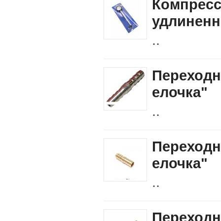
Компресс
удлиненн
..
Переходн
елочка"
..
Переходн
елочка"
..
Переходн