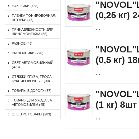
"NOVOL"
НАКЛЕЙКИ (138)
(0,25 кг) 
ПЛЕНКА ТОНИРОВОЧНАЯ,
ШТОРКИ (47)
..
ПРИНАДЛЕЖНОСТИ ДЛЯ
ШИНОМОНТАЖА (55)
РАЗНОЕ (45)
"NOVOL"
РАСХОДНИКИ (270)
(0,5 кг) 1
СВЕТ АВТОМОБИЛЬНЫЙ
(473)
..
СТЯЖКИ ГРУЗА, ТРОСА
БУКСИРОВОЧНЫЕ (30)
ТОВАРЫ В ДОРОГУ (37)
"NOVOL"
ТОВАРЫ ДЛЯ УХОДА ЗА
(1 кг) 8шт
АВТОМОБИЛЕМ (45)
..
ЭЛЕКТРОТОВАРЫ (203)