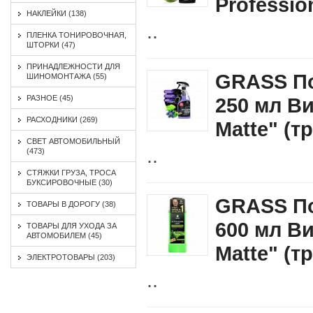
Professio
НАКЛЕЙКИ (138)
..
ПЛЕНКА ТОНИРОВОЧНАЯ,
ШТОРКИ (47)
ПРИНАДЛЕЖНОСТИ ДЛЯ
GRASS По
ШИНОМОНТАЖА (55)
РАЗНОЕ (45)
250 мл Ви
РАСХОДНИКИ (269)
Matte" (т
СВЕТ АВТОМОБИЛЬНЫЙ
..
(473)
СТЯЖКИ ГРУЗА, ТРОСА
БУКСИРОВОЧНЫЕ (30)
GRASS По
ТОВАРЫ В ДОРОГУ (38)
600 мл Ви
ТОВАРЫ ДЛЯ УХОДА ЗА
АВТОМОБИЛЕМ (45)
Matte" (т
ЭЛЕКТРОТОВАРЫ (203)
..