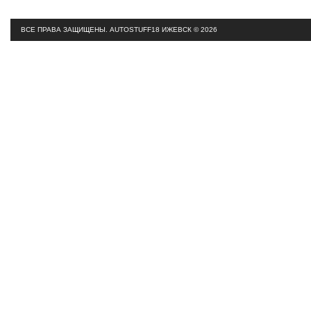
ВСЕ ПРАВА ЗАЩИЩЕНЫ.
AUTOSTUFF18 ИЖЕВСК © 2026