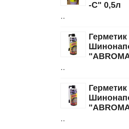
-C" 0,5л
..
Герметик
Шинонап
"ABROMAS
..
Герметик
Шинонап
"ABROMAS
..