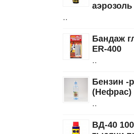
аэрозоль
..
Бандаж г
ER-400
..
Бензин -
(Нефрас)
..
ВД-40 10