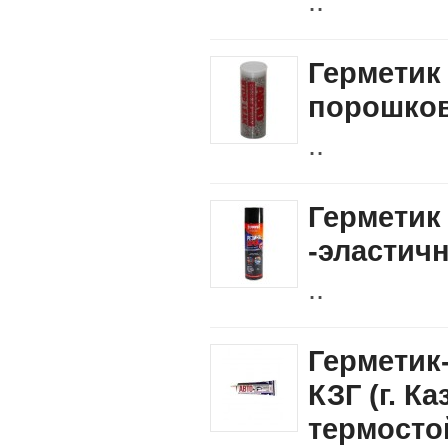
..
Герметик
порошко
..
Герметик
-эластич
..
Герметик
КЗГ (г. Ка
термосто