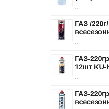
..
ГАЗ /220г
всесезон
..
ГАЗ-220г
12шт KU-
..
ГАЗ-220
всесезон