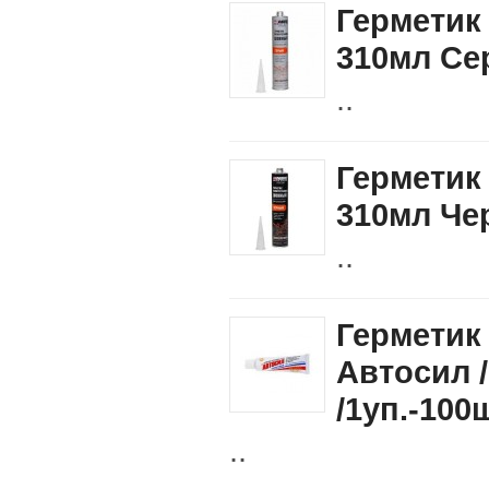
Герметик
310мл С
..
Герметик
310мл Ч
..
Герметик
Автосил /
/1уп.-100
..