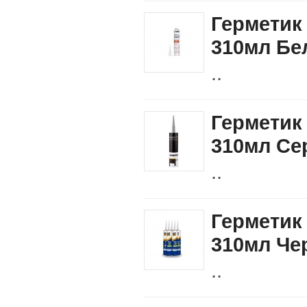
Герметик
310мл Бе
..
Герметик
310мл Се
..
Герметик
310мл Че
..