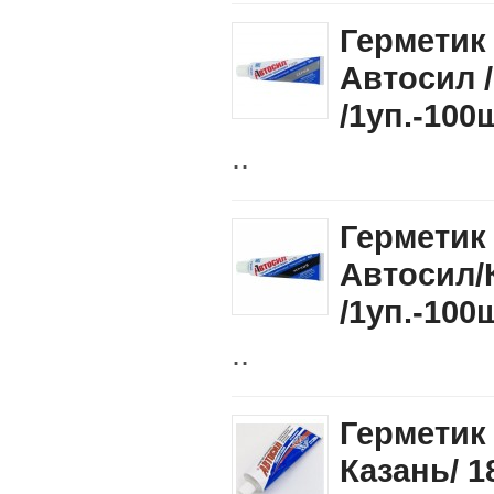
Герметик
Автосил /
/1уп.-100
..
Герметик
Автосил/К
/1уп.-100
..
Герметик
Казань/ 1