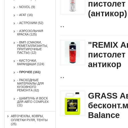
пистолет
- NOVOL (9)
(антикор)
- АГАТ (16)
..
- АСТРОХИМ (52)
- АЭРОЗОЛЬНАЯ
КРАСКА (125)
"REMIX А
- ВМП (СМАЗКИ,
РЕМЕТАЛЛИЗАНТЫ,
ПРИТИРОЧНЫЕ
пистолет 
ПАСТЫ) (12)
- КИСТОЧКИ,
антикор
КАРАНДАШИ (124)
- ПРОЧЕЕ (161)
..
- РАСХОДНЫЕ
МАТЕРИАЛЫ ДЛЯ
КУЗОВНОГО
РЕМОНТА (62)
GRASS А
- ШАМПУНЬ И ВОСК
ДЛЯ АВТО СOMPLEX
бесконт.м
(11)
Balance
АВТОЧЕХЛЫ, КОВРЫ,
ОПЛЕТКИ РУЛЯ, ТЕНТЫ
..
(25)