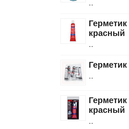
..
Герметик
красный
..
Герметик
..
Герметик 
красный
..