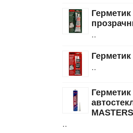
Герметик 
прозрач
..
Герметик
..
Герметик
автостек
MASTERS"
..