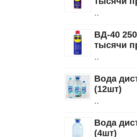
тысячи п
..
ВД-40 25
тысячи п
..
Вода дис
(12шт)
..
Вода дис
(4шт)